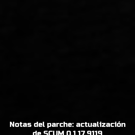
Notas del parche: actualización
de SCUM 0.1.17.9119