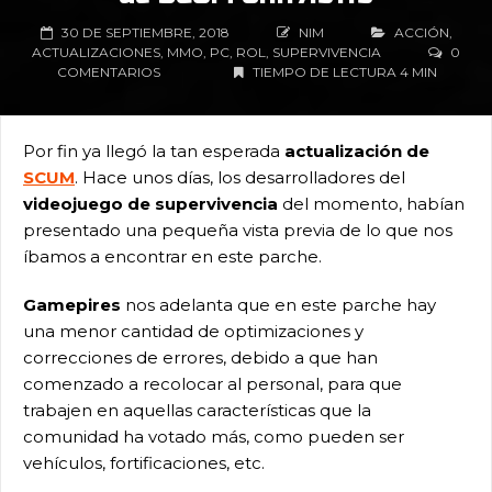
30 DE SEPTIEMBRE, 2018
NIM
ACCIÓN
,
ACTUALIZACIONES
,
MMO
,
PC
,
ROL
,
SUPERVIVENCIA
0
COMENTARIOS
TIEMPO DE LECTURA 4 MIN
Por fin ya llegó la tan esperada
actualización de
SCUM
. Hace unos días, los desarrolladores del
videojuego de supervivencia
del momento, habían
presentado una pequeña vista previa de lo que nos
íbamos a encontrar en este parche.
Gamepires
nos adelanta que en este parche hay
una menor cantidad de optimizaciones y
correcciones de errores, debido a que han
comenzado a recolocar al personal, para que
trabajen en aquellas características que la
comunidad ha votado más, como pueden ser
vehículos, fortificaciones, etc.