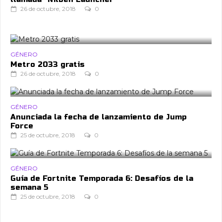
26 de octubre, 2018
0
GÉNERO
Metro 2033 gratis
26 de octubre, 2018
0
GÉNERO
Anunciada la fecha de lanzamiento de Jump
Force
25 de octubre, 2018
0
GÉNERO
Guía de Fortnite Temporada 6: Desafíos de la
semana 5
25 de octubre, 2018
0