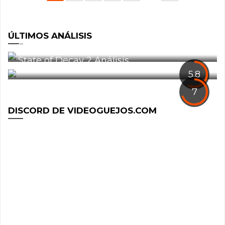
ÚLTIMOS ANÁLISIS
Análisis: Defiance 2050
0
State of Decay 2 Análisis
1
5.8
7
DISCORD DE VIDEOGUEJOS.COM