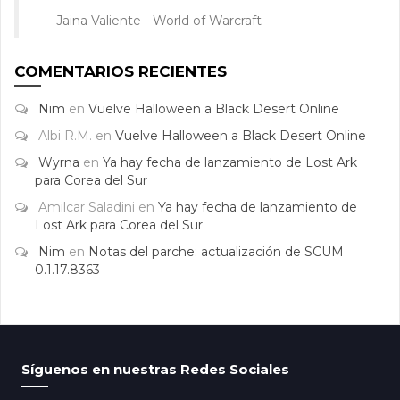
Jaina Valiente - World of Warcraft
COMENTARIOS RECIENTES
Nim
en
Vuelve Halloween a Black Desert Online
Albi R.M.
en
Vuelve Halloween a Black Desert Online
Wyrna
en
Ya hay fecha de lanzamiento de Lost Ark
para Corea del Sur
Amilcar Saladini
en
Ya hay fecha de lanzamiento de
Lost Ark para Corea del Sur
Nim
en
Notas del parche: actualización de SCUM
0.1.17.8363
Síguenos en nuestras Redes Sociales