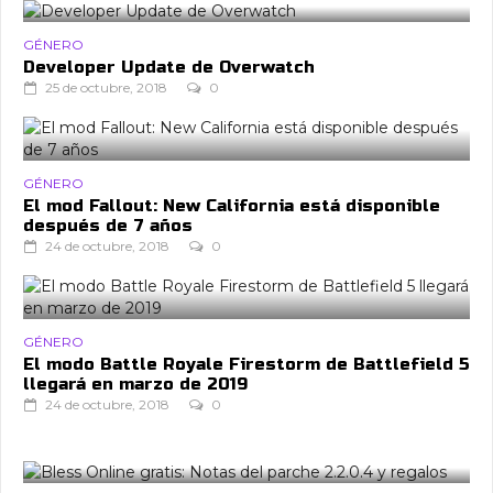
GÉNERO
Developer Update de Overwatch
25 de octubre, 2018
0
GÉNERO
El mod Fallout: New California está disponible
después de 7 años
24 de octubre, 2018
0
GÉNERO
El modo Battle Royale Firestorm de Battlefield 5
llegará en marzo de 2019
24 de octubre, 2018
0