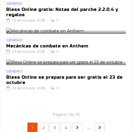
GÉNERO
Bless Online gratis: Notas del parche 2.2.0.4 y
regalos
23 de octubre, 2018
0
GÉNERO
Mecánicas de combate en Anthem
23 de octubre, 2018
0
GÉNERO
Bless Online se prepara para ser gratis el 23 de
octubre
22 de octubre, 2018
0
Página 1 de 35
1
2
3
4
...