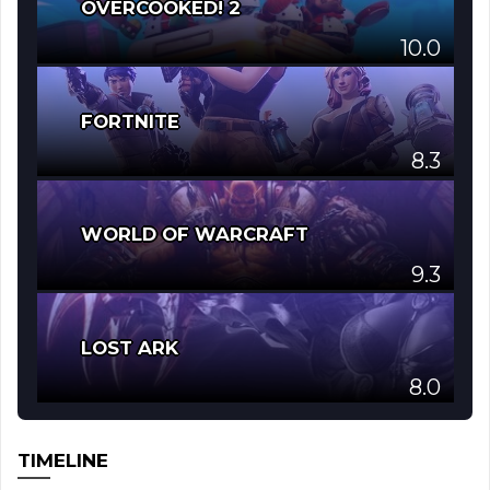
OVERCOOKED! 2
10.0
FORTNITE
8.3
WORLD OF WARCRAFT
9.3
LOST ARK
8.0
TIMELINE