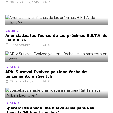
28 de octubre, 2018
0
GÉNERO
Anunciadas las fechas de las próximas B.E.T.A. de
Fallout 76
27 de octubre, 2018
0
GÉNERO
ARK: Survival Evolved ya tiene fecha de
lanzamiento en Switch
26 de octubre, 2018
0
GÉNERO
Spacelords añade una nueva arma para Rak
llamada "Nilben Launcher"