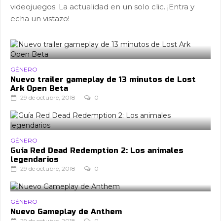
videojuegos. La actualidad en un solo clic. ¡Entra y
echa un vistazo!
GÉNERO
Nuevo trailer gameplay de 13 minutos de Lost
Ark Open Beta
29 de octubre, 2018
0
GÉNERO
Guía Red Dead Redemption 2: Los animales
legendarios
29 de octubre, 2018
0
GÉNERO
Nuevo Gameplay de Anthem
29 de octubre, 2018
0