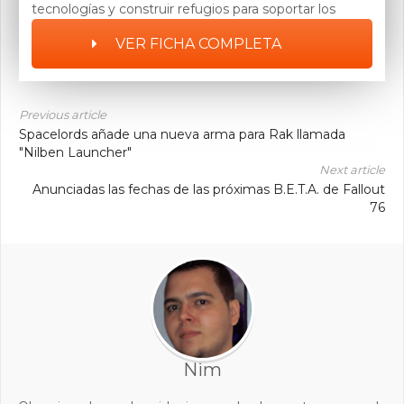
tecnologías y construir refugios para soportar los
elementos
VER FICHA COMPLETA
Previous article
Spacelords añade una nueva arma para Rak llamada
"Nilben Launcher"
Next article
Anunciadas las fechas de las próximas B.E.T.A. de Fallout
76
Nim