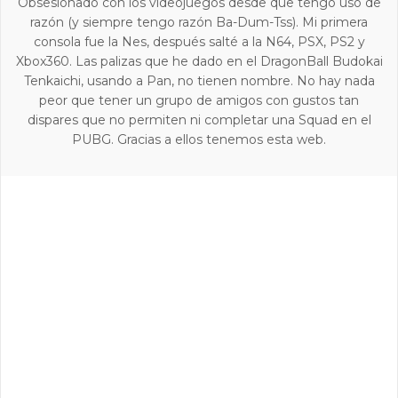
Obsesionado con los videojuegos desde que tengo uso de
razón (y siempre tengo razón Ba-Dum-Tss). Mi primera
consola fue la Nes, después salté a la N64, PSX, PS2 y
Xbox360. Las palizas que he dado en el DragonBall Budokai
Tenkaichi, usando a Pan, no tienen nombre. No hay nada
peor que tener un grupo de amigos con gustos tan
dispares que no permiten ni completar una Squad en el
PUBG. Gracias a ellos tenemos esta web.