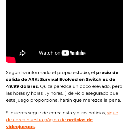
Según ha informado el propio estudio, el
precio de
salida de ARK: Survival Evolved en Switch es de
49.99 dólares
. Quizá parezca un poco elevado, pero
las horas (y horas… y horas…) de vicio asegurado que
este juego proporciona, harán que merezca la pena.
Si quieres seguir de cerca esta y otras noticias,
sigue
de cerca nuestra página de
noticias de
videojuegos
.