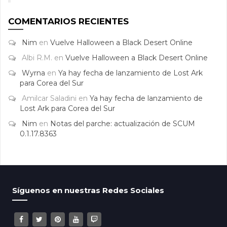
COMENTARIOS RECIENTES
Nim
en
Vuelve Halloween a Black Desert Online
Albi R.M.
en
Vuelve Halloween a Black Desert Online
Wyrna
en
Ya hay fecha de lanzamiento de Lost Ark
para Corea del Sur
Amilcar Saladini
en
Ya hay fecha de lanzamiento de
Lost Ark para Corea del Sur
Nim
en
Notas del parche: actualización de SCUM
0.1.17.8363
Síguenos en nuestras Redes Sociales