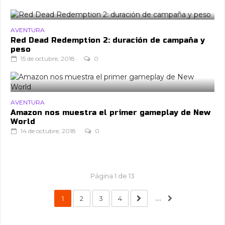
AVENTURA
Red Dead Redemption 2: duración de campaña y
peso
15 de octubre, 2018
0
AVENTURA
Amazon nos muestra el primer gameplay de New
World
14 de octubre, 2018
0
Página 1 de 13
1
2
3
4
...