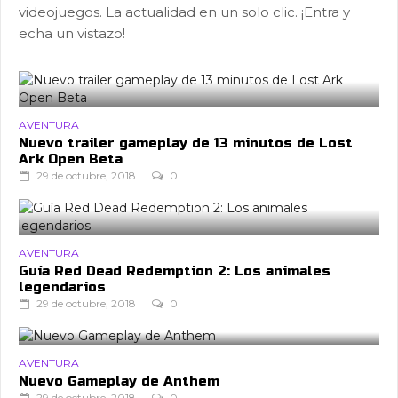
videojuegos. La actualidad en un solo clic. ¡Entra y
echa un vistazo!
AVENTURA
Nuevo trailer gameplay de 13 minutos de Lost
Ark Open Beta
29 de octubre, 2018
0
AVENTURA
Guía Red Dead Redemption 2: Los animales
legendarios
29 de octubre, 2018
0
AVENTURA
Nuevo Gameplay de Anthem
29 de octubre, 2018
0