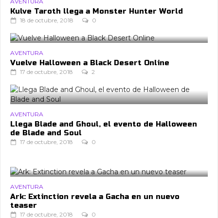
AVENTURA
Kulve Taroth llega a Monster Hunter World
18 de octubre, 2018
0
AVENTURA
Vuelve Halloween a Black Desert Online
17 de octubre, 2018
2
AVENTURA
Llega Blade and Ghoul, el evento de Halloween
de Blade and Soul
17 de octubre, 2018
0
AVENTURA
Ark: Extinction revela a Gacha en un nuevo
teaser
17 de octubre, 2018
0