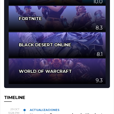
10.0
FORTNITE
8.3
BLACK DESERT ONLINE
8.1
WORLD OF WARCRAFT
9.3
TIMELINE
29 OCT
ACTUALIZACIONES
10:28 PM