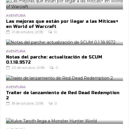
AVENTURA
Las mejoras que están por llegar a las Míticas+
en World of Warcraft
21 de octubre, 2018
0
AVENTURA
Notas del parche: actualización de SCUM
0.1.18.9572
20 de octubre, 2018
0
AVENTURA
Trailer de lanzamiento de Red Dead Redemption
2
18 de octubre, 2018
0