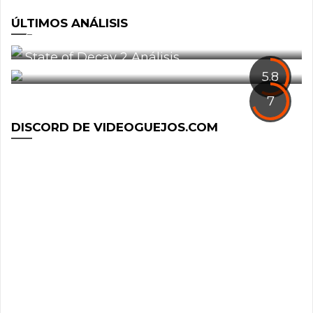
ÚLTIMOS ANÁLISIS
Análisis: Defiance 2050
0
State of Decay 2 Análisis
1
5.8
7
DISCORD DE VIDEOGUEJOS.COM