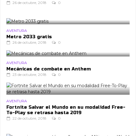
26 de octubre, 2018
0
AVENTURA
Metro 2033 gratis
26 de octubre, 2018
0
AVENTURA
Mecánicas de combate en Anthem
23 de octubre, 2018
0
AVENTURA
Fortnite Salvar el Mundo en su modalidad Free-
To-Play se retrasa hasta 2019
22 de octubre, 2018
0