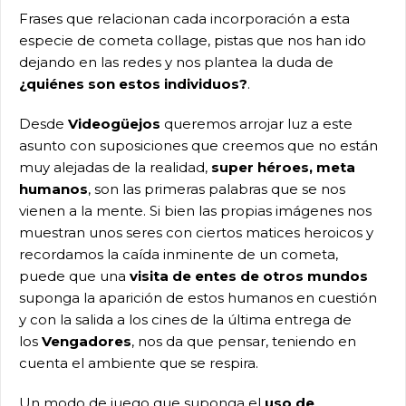
Frases que relacionan cada incorporación a esta
especie de cometa collage, pistas que nos han ido
dejando en las redes y nos plantea la duda de
¿quiénes son estos individuos?
.
Desde
Videogüejos
queremos arrojar luz a este
asunto con suposiciones que creemos que no están
muy alejadas de la realidad,
super héroes, meta
humanos
, son las primeras palabras que se nos
vienen a la mente. Si bien las propias imágenes nos
muestran unos seres con ciertos matices heroicos y
recordamos la caída inminente de un cometa,
puede que una
visita de entes de otros mundos
suponga la aparición de estos humanos en cuestión
y con la salida a los cines de la última entrega de
los
Vengadores
, nos da que pensar, teniendo en
cuenta el ambiente que se respira.
Un modo de juego que suponga el
uso de