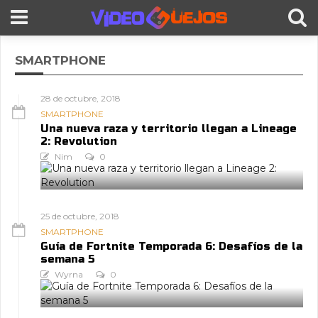
SMARTPHONE
28 de octubre, 2018
SMARTPHONE
Una nueva raza y territorio llegan a Lineage
2: Revolution
Nim
0
25 de octubre, 2018
SMARTPHONE
Guía de Fortnite Temporada 6: Desafíos de la
semana 5
Wyrna
0