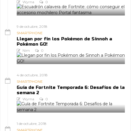
Wyrna
0
9 de octubre, 2018
SMARTPHONE
Llegan por fin los Pokémon de Sinnoh a
Pokémon GO!
Nim
0
4 de octubre, 2018
SMARTPHONE
Guía de Fortnite Temporada 6: Desafíos de la
semana 2
Wyrna
0
1 de octubre, 2018
SMARTPHONE