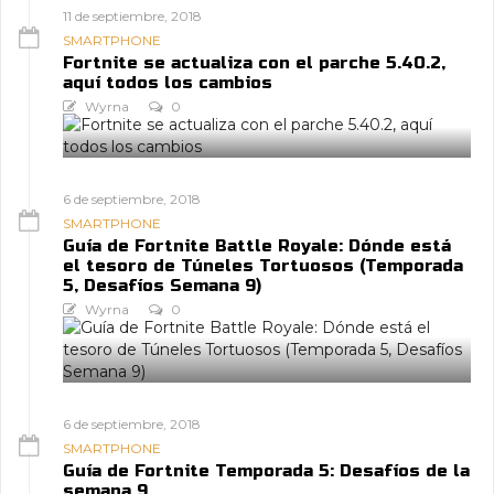
11 de septiembre, 2018
SMARTPHONE
Fortnite se actualiza con el parche 5.40.2,
aquí todos los cambios
Wyrna
0
6 de septiembre, 2018
SMARTPHONE
Guía de Fortnite Battle Royale: Dónde está
el tesoro de Túneles Tortuosos (Temporada
5, Desafíos Semana 9)
Wyrna
0
6 de septiembre, 2018
SMARTPHONE
Guía de Fortnite Temporada 5: Desafíos de la
semana 9