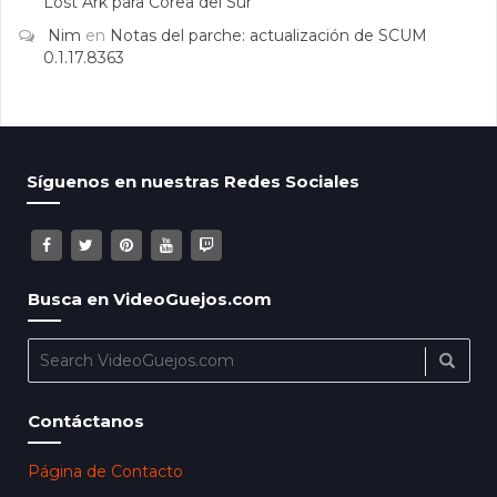
Lost Ark para Corea del Sur
Nim
en
Notas del parche: actualización de SCUM
0.1.17.8363
Síguenos en nuestras Redes Sociales
Busca en VideoGuejos.com
Contáctanos
Página de Contacto