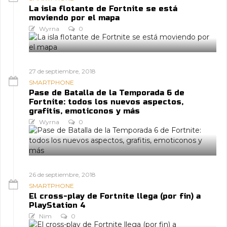
La isla flotante de Fortnite se está
moviendo por el mapa
Wyrna
0
27 de septiembre, 2018
SMARTPHONE
Pase de Batalla de la Temporada 6 de
Fortnite: todos los nuevos aspectos,
grafitis, emoticonos y más
Wyrna
0
26 de septiembre, 2018
SMARTPHONE
El cross-play de Fortnite llega (por fin) a
PlayStation 4
Nim
0