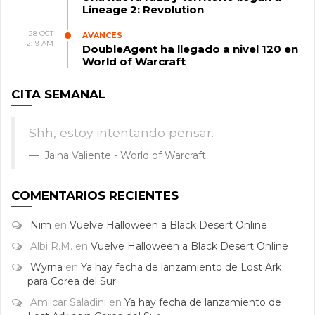
Lineage 2: Revolution
28 OCT
AVANCES
2:19 AM
DoubleAgent ha llegado a nivel 120 en
World of Warcraft
CITA SEMANAL
Shh, estoy intentando pensar.
Jaina Valiente - World of Warcraft
COMENTARIOS RECIENTES
Nim
en
Vuelve Halloween a Black Desert Online
Albi R.M.
en
Vuelve Halloween a Black Desert Online
Wyrna
en
Ya hay fecha de lanzamiento de Lost Ark
para Corea del Sur
Amilcar Saladini
en
Ya hay fecha de lanzamiento de