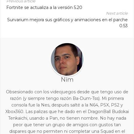
Previous article
Fortnite se actualiza a la versión 5.20
Next article
Survarium mejora sus gráficos y animaciones en el parche
0.53
Nim
Obsesionado con los videojuegos desde que tengo uso de
razón (y siempre tengo razón Ba-Dum-Tss). Mi primera
consola fue la Nes, después salté a la N64, PSX, PS2 y
Xbox360. Las palizas que he dado en el DragonBall Budokai
Tenkaichi, usando a Pan, no tienen nombre. No hay nada
peor que tener un grupo de amigos con gustos tan
dispares que no permiten ni completar una Squad en el