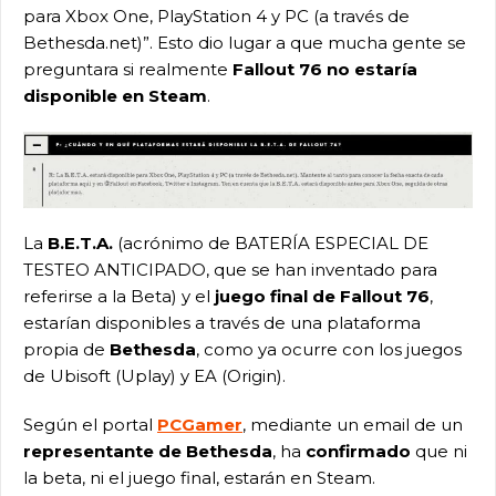
para Xbox One, PlayStation 4 y PC (a través de
Bethesda.net)”. Esto dio lugar a que mucha gente se
preguntara si realmente
Fallout 76 no estaría
disponible en Steam
.
La
B.E.T.A.
(acrónimo de BATERÍA ESPECIAL DE
TESTEO ANTICIPADO, que se han inventado para
referirse a la Beta) y el
juego final de Fallout 76
,
estarían disponibles a través de una plataforma
propia de
Bethesda
, como ya ocurre con los juegos
de Ubisoft (Uplay) y EA (Origin).
Según el portal
PCGamer
, mediante un email de un
representante de Bethesda
, ha
confirmado
que ni
la beta, ni el juego final, estarán en Steam.