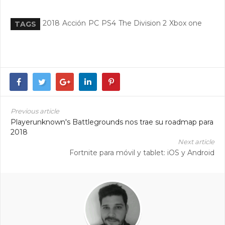
2018
Acción
PC
PS4
The Division 2
Xbox one
TAGS
Previous article
Playerunknown's Battlegrounds nos trae su roadmap para
2018
Next article
Fortnite para móvil y tablet: iOS y Android