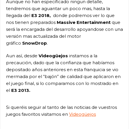
Aunque no han especificado ningun detalle,
tendremos que aguantar un poco mas, hasta la
llegada del
E3 2018,
donde podremos ver lo que
nos tienen preparados
Massive Entertainment
que
será la encargada del desarrollo apoyandose con una
versión mas actualizada del motor
gráfico
SnowDrop
.
Aun así, desde
Videogüejos
instamos a la
precaución, dado que la confianza que habíamos
depositado años anteriores en esta franquicia se vio
mermada por el “bajón” de calidad que aplicaron en
el juego final, si lo comparamos con lo mostrado en
el
E3
2013.
Si queréis seguir al tanto de las noticias de vuestros
juegos favoritos visitamos en
Videogüejos