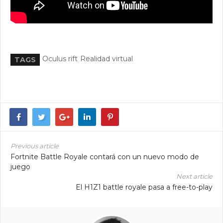
Oculus rift
Realidad virtual
TAGS
Previous article
Fortnite Battle Royale contará con un nuevo modo de
juego
Next article
El H1Z1 battle royale pasa a free-to-play