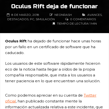
Oculus Rift deja de funcionar
8 DE MARZO, 2018
NEONRASH
AVANCES
,
DESTACADOS
,
PC
,
SIMULACIÓN
0 COMENTARIOS
TIEMPO DE LECTURA 1 MIN
Oculus Rift
ha dejado de funcionar hace unas horas
por un fallo en un certificado de software que ha
caducado.
Los usuarios de este software rápidamente hicieron
eco de la noticia hasta llegar a oídos de la propia
compañía responsable, que insta a los usuarios a
tener paciencia en lo que encuentran una solución.
Como podemos apreciar en su cuenta de
Twitter
oficial
, han publicado constante mente la
información actualizada relativa a este incidente, que