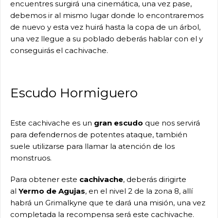
encuentres surgirá una cinemática, una vez pase,
debemos ir al mismo lugar donde lo encontraremos
de nuevo y esta vez huirá hasta la copa de un árbol,
una vez llegue a su poblado deberás hablar con el y
conseguirás el cachivache.
Escudo Hormiguero
Este cachivache es un
gran escudo
que nos servirá
para defendernos de potentes ataque, también
suele utilizarse para llamar la atención de los
monstruos.
Para obtener este
cachivache
, deberás dirigirte
al
Yermo de Agujas
, en el nivel 2 de la zona 8, allí
habrá un Grimalkyne que te dará una misión, una vez
completada la recompensa será este cachivache.