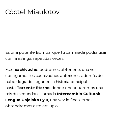
Cóctel Miaulotov
Es una potente Bomba, que tu camarada podrá usar
con la eslinga, repetidas veces.
Este
cachivache,
podremos obtenerlo, una vez
consigamos los cachivaches anteriores, además de
haber logrado llegar en la historia principal
hasta
Torrente Eterno
, donde encontraremos una
misión secundaria llamada
Intercambio Cultural:
Lengua Gajalaka I y II
, una vez lo finalicemos
obtendremos este artilugio.