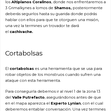
los
Altiplanos Coralinos
, donde nos enfrentaremos a
3 Grimalkynes a lomos de
Shamos,
posteriormente
deberás seguirlos hasta su guarida donde podrás
hablar con ellos para que te otorguen una misión,
una vez la termines un trovador te dará
el
cachivache.
Cortabolsas
El
cortabolsas
es una herramienta que se usa para
robar objetos de los monstruos cuando sufren una
ataque con esta herramienta.
Para conseguirla debemos ir al nivel 1 de la zona 13
del
Valle Putrefacto
, asegurándonos antes de que
en el mapa aparezca el
Experto Lynian
, con el cual
deberemos entablar conversación. Una vez termines