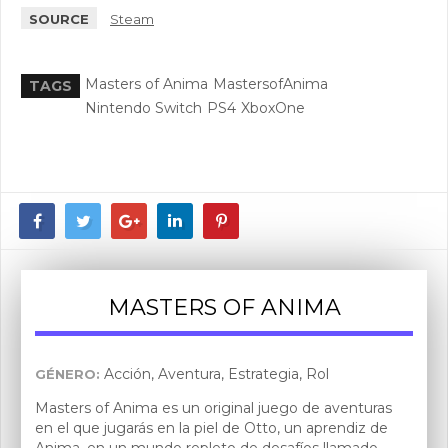
SOURCE
Steam
Masters of Anima
MastersofAnima
TAGS
Nintendo Switch
PS4
XboxOne
MASTERS OF ANIMA
Acción, Aventura, Estrategia, Rol
GÉNERO:
Masters of Anima es un original juego de aventuras
en el que jugarás en la piel de Otto, un aprendiz de
Anima, en un mundo repleto de desafíos llamado