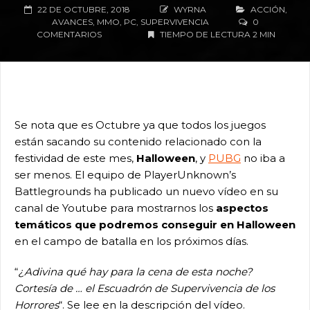
22 DE OCTUBRE, 2018
WYRNA
ACCIÓN
,
AVANCES
,
MMO
,
PC
,
SUPERVIVENCIA
0
COMENTARIOS
TIEMPO DE LECTURA 2 MIN
Se nota que es Octubre ya que todos los juegos
están sacando su contenido relacionado con la
festividad de este mes,
Halloween
, y
PUBG
no iba a
ser menos. El equipo de PlayerUnknown’s
Battlegrounds ha publicado un nuevo vídeo en su
canal de Youtube para mostrarnos los
aspectos
temáticos que podremos conseguir en Halloween
en el campo de batalla en los próximos días.
“
¿Adivina qué hay para la cena de esta noche?
Cortesía de … el Escuadrón de Supervivencia de los
Horrores
“. Se lee en la descripción del vídeo.