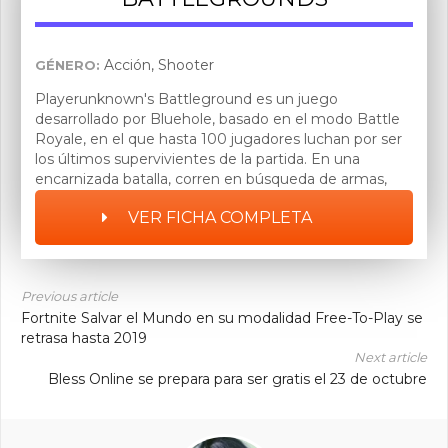
Acción, Shooter
GÉNERO:
Playerunknown's Battleground es un juego
desarrollado por Bluehole, basado en el modo Battle
Royale, en el que hasta 100 jugadores luchan por ser
los últimos supervivientes de la partida. En una
encarnizada batalla, corren en búsqueda de armas,
potenciadores y suministros varios para superar a sus
VER FICHA COMPLETA
enemigos, y así conseguir el: winner winner chicken
dinner!
Previous article
Fortnite Salvar el Mundo en su modalidad Free-To-Play se
retrasa hasta 2019
Next article
Bless Online se prepara para ser gratis el 23 de octubre