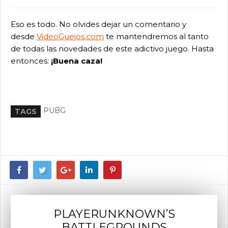
Eso es todo. No olvides dejar un comentario y
desde
VideoGuejos.com
te mantendremos al tanto
de todas las novedades de este adictivo juego. Hasta
entonces:
¡Buena caza!
PUBG
TAGS
PLAYERUNKNOWN’S
BATTLEGROUNDS