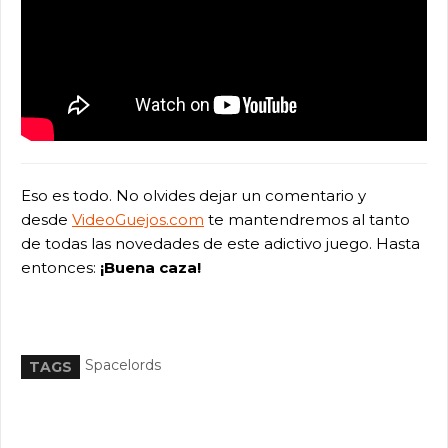
Eso es todo. No olvides dejar un comentario y
desde
VideoGuejos.com
te mantendremos al tanto
de todas las novedades de este adictivo juego. Hasta
entonces:
¡Buena caza!
Spacelords
TAGS