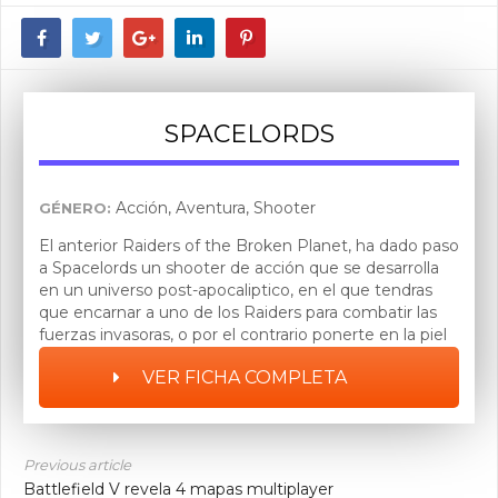
SPACELORDS
Acción, Aventura, Shooter
GÉNERO:
El anterior Raiders of the Broken Planet, ha dado paso
a Spacelords un shooter de acción que se desarrolla
en un universo post-apocaliptico, en el que tendras
que encarnar a uno de los Raiders para combatir las
fuerzas invasoras, o por el contrario ponerte en la piel
de sus antagonistas y acabar con la defensa de estos
VER FICHA COMPLETA
Raiders.
Previous article
Battlefield V revela 4 mapas multiplayer