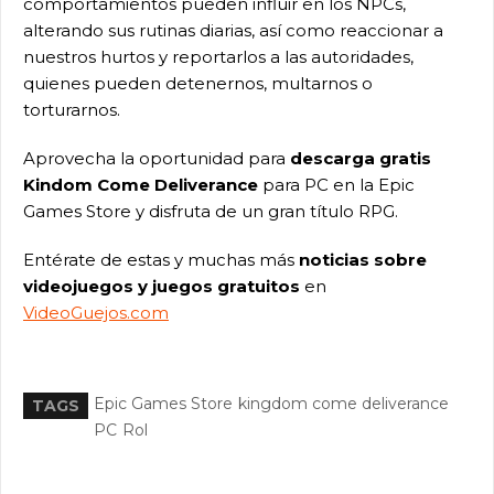
comportamientos pueden influir en los NPCs,
alterando sus rutinas diarias, así como reaccionar a
nuestros hurtos y reportarlos a las autoridades,
quienes pueden detenernos, multarnos o
torturarnos.
Aprovecha la oportunidad para
descarga gratis
Kindom Come Deliverance
para PC en la Epic
Games Store y disfruta de un gran título RPG.
Entérate de estas y muchas más
noticias sobre
videojuegos y juegos gratuitos
en
VideoGuejos.com
Epic Games Store
kingdom come deliverance
TAGS
PC
Rol