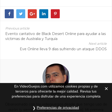
Previous article
Evento caritativo de Black Desert Online para ayudar a las
víctimas de Australia y Turquía
Next article
Eve Online lleva 9 días sufriendo un ataque DDOS
En VideoGuejos.com utilizamos cookies propias y de
terceros para ofrecerte la mejor calidad. Revisa tus
Nim
preferencias para disfrutar de una experiencia completa
Obsesionado con los videojuegos desde que tengo uso de
Preferencias de privacidad
razón (y siempre tengo razón Ba-Dum-Tss). Mi primera