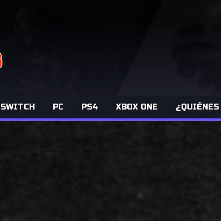
 SWITCH
PC
PS4
XBOX ONE
¿QUIÉNES