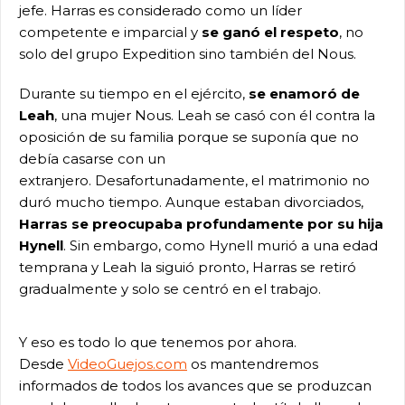
jefe. Harras es considerado como un líder
competente e imparcial y
se ganó el respeto
, no
solo del grupo Expedition sino también del Nous.
Durante su tiempo en el ejército,
se enamoró de
Leah
, una mujer Nous. Leah se casó con él contra la
oposición de su familia porque se suponía que no
debía casarse con un
extranjero. Desafortunadamente, el matrimonio no
duró mucho tiempo. Aunque estaban divorciados,
Harras se preocupaba profundamente por su hija
Hynell
. Sin embargo, como Hynell murió a una edad
temprana y Leah la siguió pronto, Harras se retiró
gradualmente y solo se centró en el trabajo.
Y eso es todo lo que tenemos por ahora.
Desde
VideoGuejos.com
os mantendremos
informados de todos los avances que se produzcan