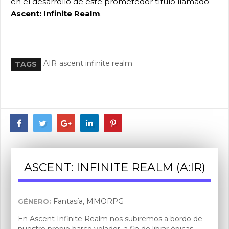
en el desarrollo de este prometedor título llamado
Ascent: Infinite Realm
.
AIR
ascent infinite realm
TAGS
ASCENT: INFINITE REALM (A:IR)
Fantasía, MMORPG
GÉNERO:
En Ascent Infinite Realm nos subiremos a bordo de