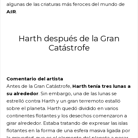
algunas de las criaturas más feroces del mundo de
A:IR
.
Harth después de la Gran
Catástrofe
Comentario del artista
Antes de la Gran Catástrofe,
Harth tenía tres lunas a
su alrededor
. Sin embargo, una de las lunas se
estrelló contra Harth y un gran terremoto estalló
sobre el planeta. Harth quedó dividido en varios
continentes flotantes y los desechos comenzaron a
girar alrededor. Estaba tratando de expresar las islas
flotantes en la forma de una esfera masiva ligada por
la gravedad, que es el elemento del planeta a pesar