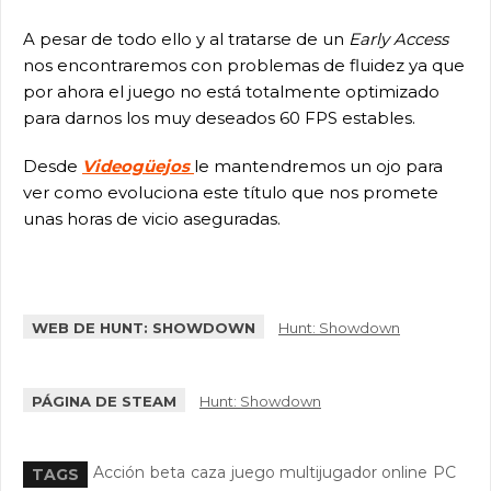
A pesar de todo ello y al tratarse de un
Early Access
nos encontraremos con problemas de fluidez ya que
por ahora el juego no está totalmente optimizado
para darnos los muy deseados 60 FPS estables.
Desde
Videogüejos
le mantendremos un ojo para
ver como evoluciona este título que nos promete
unas horas de vicio aseguradas.
WEB DE HUNT: SHOWDOWN
Hunt: Showdown
PÁGINA DE STEAM
Hunt: Showdown
Acción
beta
caza
juego multijugador online
PC
TAGS