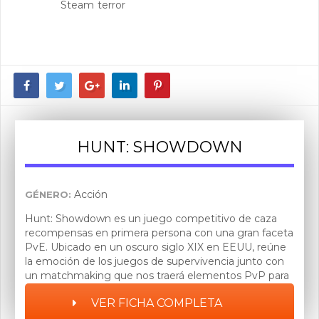
Steam
terror
HUNT: SHOWDOWN
Acción
GÉNERO:
Hunt: Showdown es un juego competitivo de caza
recompensas en primera persona con una gran faceta
PvE. Ubicado en un oscuro siglo XIX en EEUU, reúne
la emoción de los juegos de supervivencia junto con
un matchmaking que nos traerá elementos PvP para
crear una experiencia de tensión única.
VER FICHA COMPLETA