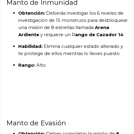
Manto de Inmunidad
Obtención:
Deberás investigar los 6 niveles de
investigación de 15 monstruos para desbloquear
una misión de 8 estrellas llamada
Arena
Ardiente
y requiere un R
ango de Cazador 14
Habilidad:
Elimina cualquier estado alterado y
te protege de ellos mientras lo lleves puesto
Rango:
Alto
Manto de Evasión
Obtención:
Debes completar la misión de
9