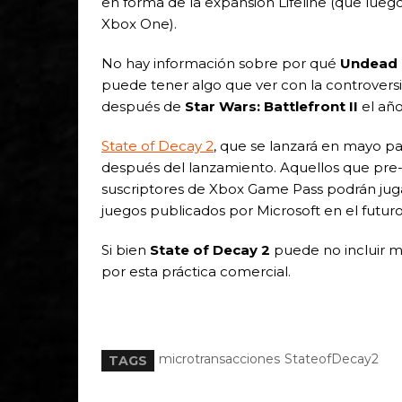
en forma de la expansión Lifeline (que luego
Xbox One).
No hay información sobre por qué
Undead 
puede tener algo que ver con la controversi
después de
Star Wars: Battlefront II
el año
State of Decay 2
, que se lanzará en mayo p
después del lanzamiento. Aquellos que pre-
suscriptores de Xbox Game Pass podrán jugar 
juegos publicados por Microsoft en el futuro
Si bien
State of Decay 2
puede no incluir m
por esta práctica comercial.
microtransacciones
StateofDecay2
TAGS