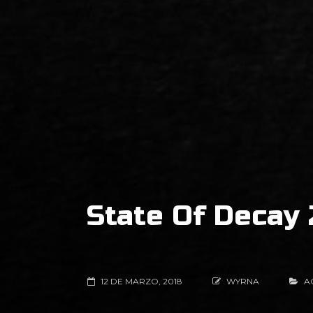
State Of Decay 
12 DE MARZO, 2018
WYRNA
A