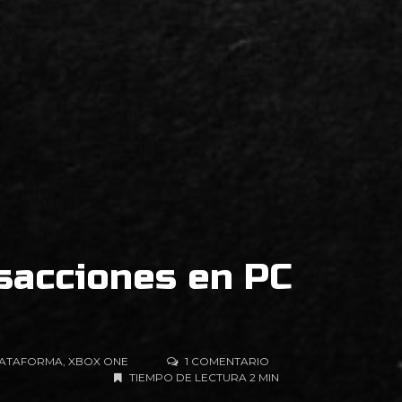
nsacciones en PC
ATAFORMA
,
XBOX ONE
1 COMENTARIO
TIEMPO DE LECTURA 2 MIN