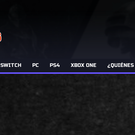
 SWITCH
PC
PS4
XBOX ONE
¿QUIÉNES