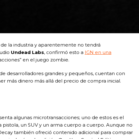
a de la industria y aparentemente no tendrá
tudio
Undead Labs
, confirmó esto a
IGN en una
sacciones” en el juego zombie.
de desarrolladores grandes y pequeños, cuentan con
r más dinero más allá del precio de compra inicial.
enta algunas microtransacciones; uno de estos es el
a pistola, un SUV y un arma cuerpo a cuerpo. Aunque no
 Decay también ofreció contenido adicional para comprar