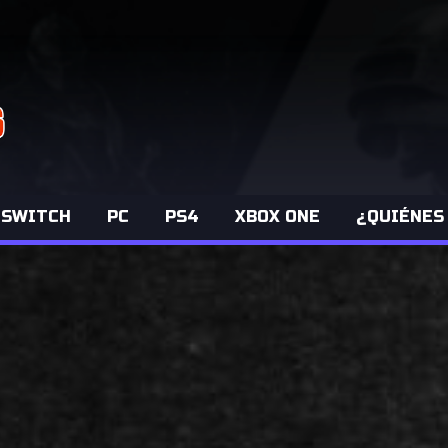
 SWITCH
PC
PS4
XBOX ONE
¿QUIÉNES