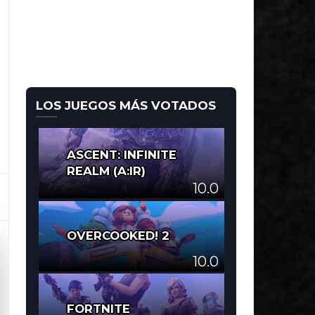
LOS JUEGOS MÁS VOTADOS
ASCENT: INFINITE
REALM (A:IR)
10.0
OVERCOOKED! 2
10.0
FORTNITE