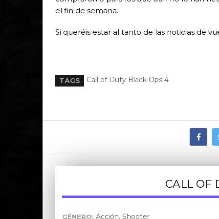
el fin de semana.
Si queréis estar al tanto de las noticias de vu
Call of Duty Black Ops 4
TAGS
CALL OF 
Acción, Shooter
GÉNERO: