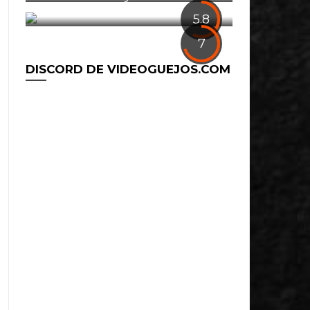
1
5.8
7
DISCORD DE VIDEOGUEJOS.COM