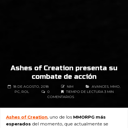
Ashes of Creation presenta su
combate de acción
18 DE AGOSTO, 2018
NIM
AVANCES
,
MMO
,
PC
,
ROL
0
TIEMPO DE LECTURA 3 MIN
COMENTARIOS
Ashes of Creation
, uno de los
MMORPG más
esperados
del momento, que actualmente se