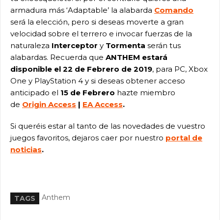
armadura más ‘Adaptable’ la alabarda
Comando
será la elección, pero si deseas moverte a gran
velocidad sobre el terrero e invocar fuerzas de la
naturaleza
Interceptor
y
Tormenta
serán tus
alabardas. Recuerda que
ANTHEM
estará
disponible el 22 de Febrero de 2019
, para PC, Xbox
One y PlayStation 4 y si deseas obtener acceso
anticipado el
15 de Febrero
hazte miembro
de
Origin Access
|
EA Access
.
Si queréis estar al tanto de las novedades de vuestro
juegos favoritos, dejaros caer por nuestro
portal de
noticias
.
Anthem
TAGS