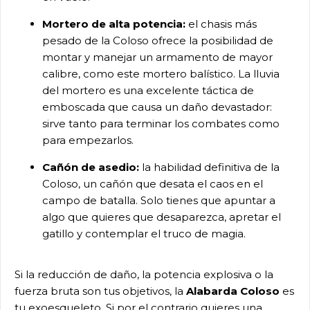
Mortero de alta potencia:
el chasis más
pesado de la Coloso ofrece la posibilidad de
montar y manejar un armamento de mayor
calibre, como este mortero balístico. La lluvia
del mortero es una excelente táctica de
emboscada que causa un daño devastador:
sirve tanto para terminar los combates como
para empezarlos.
Cañón de asedio:
la habilidad definitiva de la
Coloso, un cañón que desata el caos en el
campo de batalla. Solo tienes que apuntar a
algo que quieres que desaparezca, apretar el
gatillo y contemplar el truco de magia.
Si la reducción de daño, la potencia explosiva o la
fuerza bruta son tus objetivos, la
Alabarda Coloso
es
tu exoesqueleto. Si por el contrario quieres una