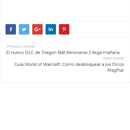
Previous article
El nuevo DLC de Dragon Ball Xenoverse 2 llega mañana
Next article
Guía World of Warcraft: Cómo desbloquear a los Orcos
Mag'har
Nim