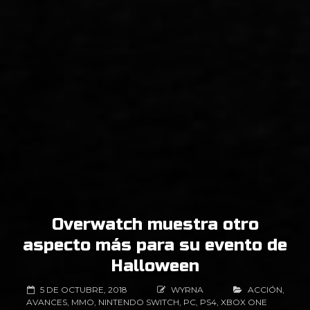
Overwatch muestra otro
aspecto más para su evento de
Halloween
5 DE OCTUBRE, 2018
WYRNA
ACCIÓN
,
AVANCES
,
MMO
,
NINTENDO SWITCH
,
PC
,
PS4
,
XBOX ONE