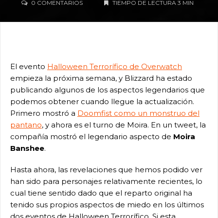
0 COMENTARIOS
TIEMPO DE LECTURA 3 MIN
El evento
Halloween Terrorífico de Overwatch
empieza la próxima semana, y Blizzard ha estado
publicando algunos de los aspectos legendarios que
podemos obtener cuando llegue la actualización.
Primero mostró a
Doomfist como un monstruo del
pantano
, y ahora es el turno de Moira. En un tweet, la
compañía mostró el legendario aspecto de
Moira
Banshee
.
Hasta ahora, las revelaciones que hemos podido ver
han sido para personajes relativamente recientes, lo
cual tiene sentido dado que el reparto original ha
tenido sus propios aspectos de miedo en los últimos
dos eventos de Halloween Terrorífico. Si esta