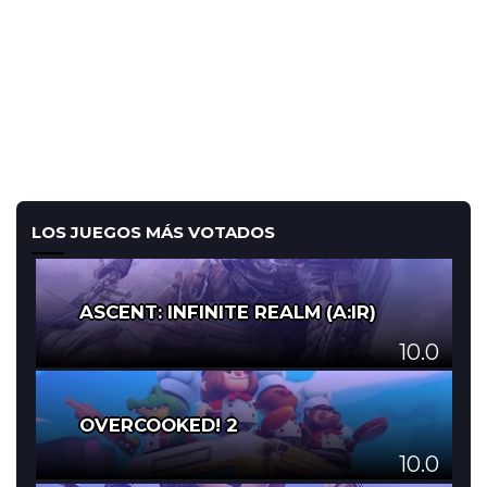
LOS JUEGOS MÁS VOTADOS
ASCENT: INFINITE REALM (A:IR)
10.0
OVERCOOKED! 2
10.0