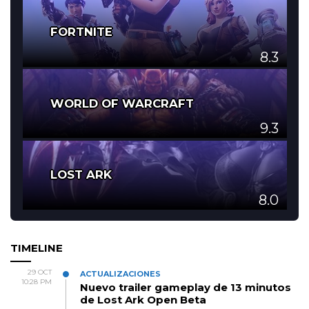
FORTNITE
8.3
WORLD OF WARCRAFT
9.3
LOST ARK
8.0
TIMELINE
29 OCT
ACTUALIZACIONES
10:28 PM
Nuevo trailer gameplay de 13 minutos
de Lost Ark Open Beta