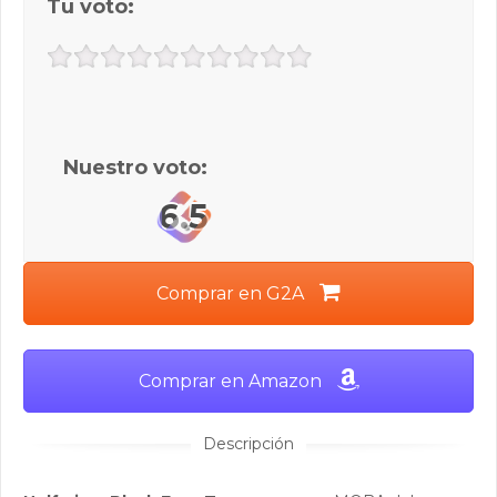
Tu voto:
Nuestro voto:
6.5
Comprar en G2A
Comprar en Amazon
Descripción