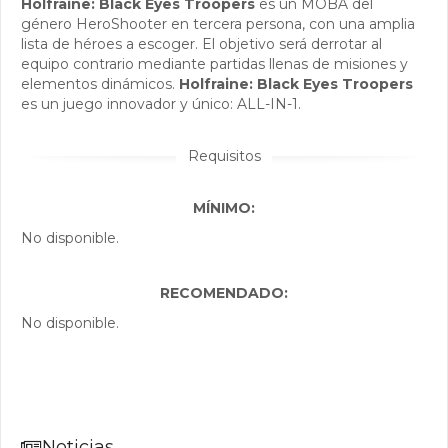
Holfraine: Black Eyes Troopers
es un MOBA del
género HeroShooter en tercera persona, con una amplia
lista de héroes a escoger. El objetivo será derrotar al
equipo contrario mediante partidas llenas de misiones y
elementos dinámicos.
Holfraine: Black Eyes Troopers
es un juego innovador y único: ALL-IN-1.
Requisitos
MÍNIMO:
No disponible.
RECOMENDADO:
No disponible.
Noticias