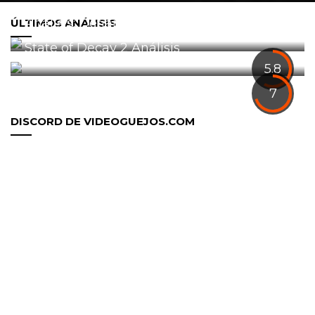
Análisis: Defiance 2050
ÚLTIMOS ANÁLISIS
0
State of Decay 2 Análisis
1
5.8
7
DISCORD DE VIDEOGUEJOS.COM