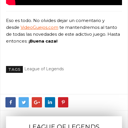
Eso es todo. No olvides dejar un comentario y
desde
VideoGuejos.com
te mantendremos al tanto
de todas las novedades de este adictivo juego. Hasta
entonces:
¡Buena caza!
League of Legends
TAGS
LEAGUE OF LEGENDS