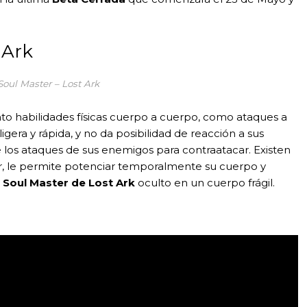
 Ark
Soul Master – Lost Ark
anto habilidades físicas cuerpo a cuerpo, como ataques a
ligera y rápida, y no da posibilidad de reacción a sus
os ataques de sus enemigos para contraatacar. Existen
r, le permite potenciar temporalmente su cuerpo y
l
Soul Master de Lost Ark
oculto en un cuerpo frágil.