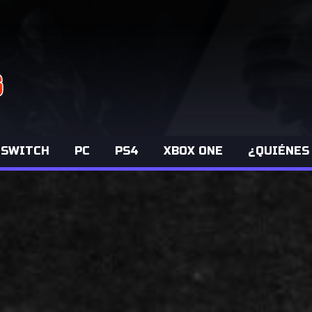
 SWITCH
PC
PS4
XBOX ONE
¿QUIÉNES