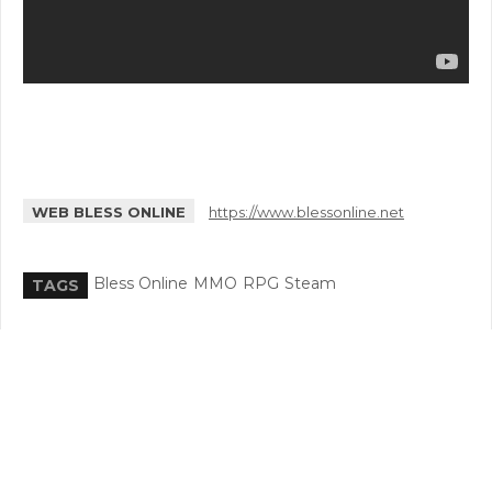
WEB BLESS ONLINE
https://www.blessonline.net
Bless Online
MMO
RPG
Steam
TAGS