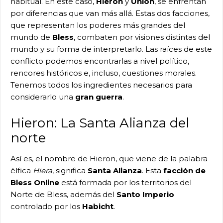
habitual. En este caso,
Hieron
y
Union
, se enfrentan
por diferencias que van más allá. Estas dos facciones,
que representan los poderes más grandes del
mundo de
Bless
, combaten por visiones distintas del
mundo y su forma de interpretarlo. Las raíces de este
conflicto podemos encontrarlas a nivel político,
rencores históricos e, incluso, cuestiones morales.
Tenemos todos los ingredientes necesarios para
considerarlo una
gran guerra
.
Hieron: La Santa Alianza del
norte
Así es, el nombre de Hieron, que viene de la palabra
élfica
Hiera
, significa
Santa Alianza
. Esta
facción de
Bless Online
está formada por los territorios del
Norte de Bless, además del
Santo Imperio
controlado por los
Habicht
.