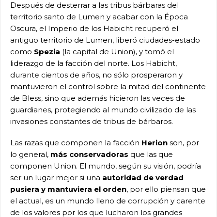
Después de desterrar a las tribus bárbaras del
territorio santo de Lumen y acabar con la Época
Oscura, el Imperio de los Habicht recuperó el
antiguo territorio de Lumen, liberó ciudades-estado
como
Spezia
(la capital de Union), y tomó el
liderazgo de la facción del norte. Los Habicht,
durante cientos de años, no sólo prosperaron y
mantuvieron el control sobre la mitad del continente
de Bless, sino que además hicieron las veces de
guardianes, protegiendo al mundo civilizado de las
invasiones constantes de tribus de bárbaros.
Las razas que componen la facción
Herion
son, por
lo general,
más conservadoras
que las que
componen Union. El mundo, según su visión, podría
ser un lugar mejor si una
autoridad de verdad
pusiera y mantuviera el orden
, por ello piensan que
el actual, es un mundo lleno de corrupción y carente
de los valores por los que lucharon los grandes