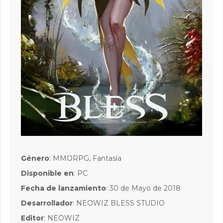
Género
: MMORPG, Fantasía
Disponible en
: PC
Fecha de lanzamiento
: 30 de Mayo de 2018
Desarrollador
: NEOWIZ BLESS STUDIO
Editor
: NEOWIZ