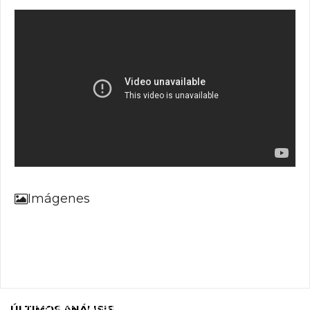
Imágenes
Análisis: Defiance 2050
ÚLTIMOS ANÁLISIS