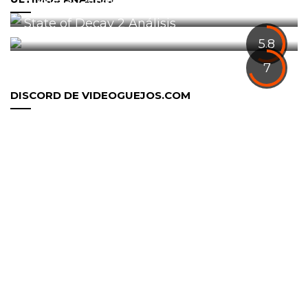
0
State of Decay 2 Análisis
1
5.8
7
DISCORD DE VIDEOGUEJOS.COM