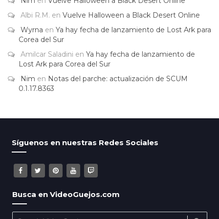
Nim
en
Vuelve Halloween a Black Desert Online
Albi R.M.
en
Vuelve Halloween a Black Desert Online
Wyrna
en
Ya hay fecha de lanzamiento de Lost Ark para
Corea del Sur
Amilcar Saladini
en
Ya hay fecha de lanzamiento de
Lost Ark para Corea del Sur
Nim
en
Notas del parche: actualización de SCUM
0.1.17.8363
Síguenos en nuestras Redes Sociales
Busca en VideoGuejos.com