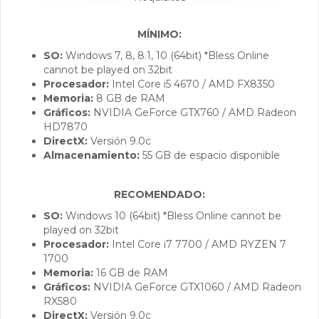
MÍNIMO:
SO:
Windows 7, 8, 8.1, 10 (64bit) *Bless Online
cannot be played on 32bit
Procesador:
Intel Core i5 4670 / AMD FX8350
Memoria:
8 GB de RAM
Gráficos:
NVIDIA GeForce GTX760 / AMD Radeon
HD7870
DirectX:
Versión 9.0c
Almacenamiento:
55 GB de espacio disponible
RECOMENDADO:
SO:
Windows 10 (64bit) *Bless Online cannot be
played on 32bit
Procesador:
Intel Core i7 7700 / AMD RYZEN 7
1700
Memoria:
16 GB de RAM
Gráficos:
NVIDIA GeForce GTX1060 / AMD Radeon
RX580
DirectX:
Versión 9.0c