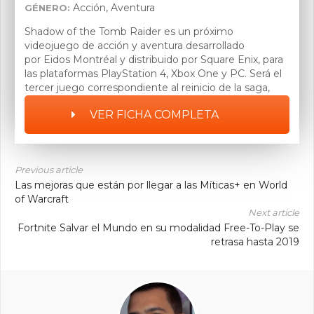
Acción, Aventura
GÉNERO:
Shadow of the Tomb Raider es un próximo
videojuego de acción y aventura desarrollado
por Eidos Montréal y distribuido por Square Enix, para
las plataformas PlayStation 4, Xbox One y PC. Será el
tercer juego correspondiente al reinicio de la saga,
que comenzó con Tomb Raider de 2013 y continuó
VER FICHA COMPLETA
con Rise of the Tomb Raider.
Previous article
Las mejoras que están por llegar a las Míticas+ en World
of Warcraft
Next article
Fortnite Salvar el Mundo en su modalidad Free-To-Play se
retrasa hasta 2019