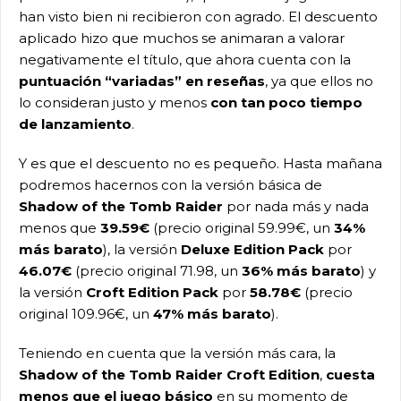
han visto bien ni recibieron con agrado. El descuento
aplicado hizo que muchos se animaran a valorar
negativamente el título, que ahora cuenta con la
puntuación “variadas” en reseñas
, ya que ellos no
lo consideran justo y menos
con tan poco tiempo
de lanzamiento
.
Y es que el descuento no es pequeño. Hasta mañana
podremos hacernos con la versión básica de
Shadow of the Tomb Raider
por nada más y nada
menos que
39.59€
(precio original 59.99€, un
34%
más barato
), la versión
Deluxe Edition Pack
por
46.07€
(precio original 71.98, un
36% más barato
) y
la versión
Croft Edition Pack
por
58.78€
(precio
original 109.96€, un
47% más barato
).
Teniendo en cuenta que la versión más cara, la
Shadow of the Tomb Raider Croft Edition
,
cuesta
menos que el juego básico
en su momento de