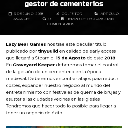
gestor de cementerios
3 DE JUNIO, 2018
GOLFEITOR
ARTÍCULO
,
AVANCES
0
TIEMPO DE LECTURA 2 MIN
COMENTARIOS
Lazy Bear Games
nos trae este peculiar título
publicado por
tinyBuild
en calidad de early access
que llegará a Steam el
15 de Agosto
de este
2018
.
En
Graveyard Keeper
deberemos tomar el control
de la gestión de un cementerio en la época
medieval. Deberemos encontrar atajos para reducir
costes, expander nuestro negocio al mundo del
entretenimiento con festivales de quema de brujas y
asustar a las ciudades vecinas en las iglesias.
Tendremos que hacer todo lo posible para llegar a
tener un negocio de éxito.