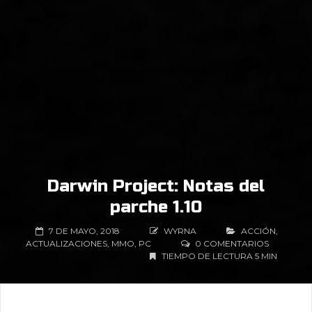
Darwin Project: Notas del
parche 1.10
7 DE MAYO, 2018
WYRNA
ACCIÓN
,
ACTUALIZACIONES
,
MMO
,
PC
0 COMENTARIOS
TIEMPO DE LECTURA 5 MIN