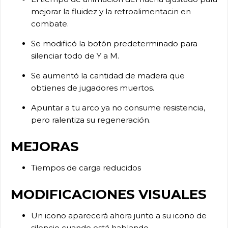
mejorar la fluidez y la retroalimentacin en
combate.
Se modificó la botón predeterminado para
silenciar todo de Y a M.
Se aumentó la cantidad de madera que
obtienes de jugadores muertos.
Apuntar a tu arco ya no consume resistencia,
pero ralentiza su regeneración.
MEJORAS
Tiempos de carga reducidos
MODIFICACIONES VISUALES
Un icono aparecerá ahora junto a su icono de
silencio cuando está hablando.