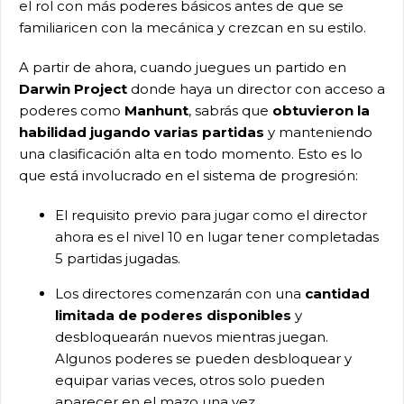
el rol con más poderes básicos antes de que se
familiaricen con la mecánica y crezcan en su estilo.
A partir de ahora, cuando juegues un partido en
Darwin Project
donde haya un director con acceso a
poderes como
Manhunt
, sabrás que
obtuvieron la
habilidad jugando varias partidas
y manteniendo
una clasificación alta en todo momento. Esto es lo
que está involucrado en el sistema de progresión:
El requisito previo para jugar como el director
ahora es el nivel 10 en lugar tener completadas
5 partidas jugadas.
Los directores comenzarán con una
cantidad
limitada de poderes disponibles
y
desbloquearán nuevos mientras juegan.
Algunos poderes se pueden desbloquear y
equipar varias veces, otros solo pueden
aparecer en el mazo una vez.