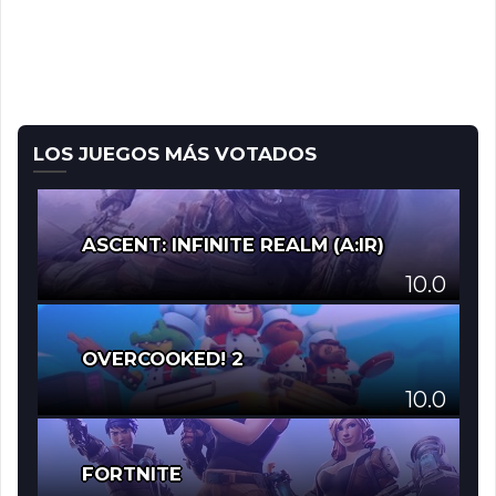
LOS JUEGOS MÁS VOTADOS
ASCENT: INFINITE REALM (A:IR)
10.0
OVERCOOKED! 2
10.0
FORTNITE