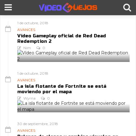
1 de octubre, 2018
AVANCES
Vídeo Gameplay oficial de Red Dead
Redemption 2
Nim
0
1 de octubre, 2018
AVANCES
La isla flotante de Fortnite se está
moviendo por el mapa
Wyrna
0
30 de septiembre, 2018
AVANCES