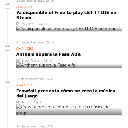
26 de septiembre, 2018
AVANCES
Ya disponible el free to play LET IT DIE en
Steam
Wyrna
0
26 de septiembre, 2018
AVANCES
Anthem supera la Fase Alfa
NeonRash
0
25 de septiembre, 2018
AVANCES
Crowfall presenta cómo se crea la música
del juego
Nim
0
25 de septiembre, 2018