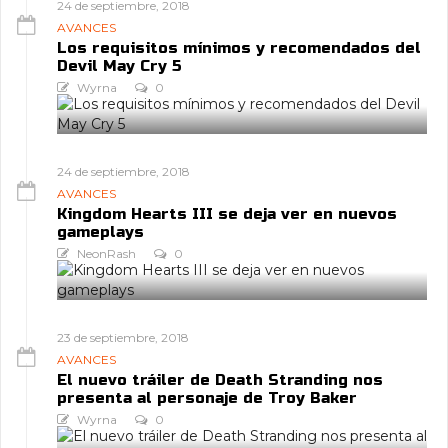
24 de septiembre, 2018
AVANCES
Los requisitos mínimos y recomendados del
Devil May Cry 5
Wyrna
0
24 de septiembre, 2018
AVANCES
Kingdom Hearts III se deja ver en nuevos
gameplays
NeonRash
0
23 de septiembre, 2018
AVANCES
El nuevo tráiler de Death Stranding nos
presenta al personaje de Troy Baker
Wyrna
0