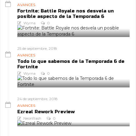
AVANCES
Fortnite: Battle Royale nos desvela un
posible aspecto de la Temporada 6
Wyrna
0
25 de septiembre, 2018
AVANCES
Todo lo que sabemos de la Temporada 6 de
Fortnite
Wyrna
0
24 de septiembre, 2018
AVANCES
Ezreal Rework Preview
NeonRash
0