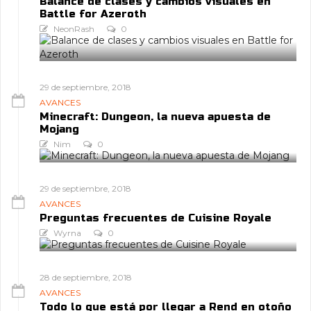
Balance de clases y cambios visuales en
Battle for Azeroth
NeonRash
0
29 de septiembre, 2018
AVANCES
Minecraft: Dungeon, la nueva apuesta de
Mojang
Nim
0
29 de septiembre, 2018
AVANCES
Preguntas frecuentes de Cuisine Royale
Wyrna
0
28 de septiembre, 2018
AVANCES
Todo lo que está por llegar a Rend en otoño