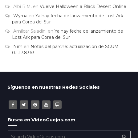
Albi R.M.
en
Vuelve Halloween a Black Desert Online
Wyrna
en
Ya hay fecha de lanzamiento de Lost Ark
para Corea del Sur
Amilcar Saladini
en
Ya hay fecha de lanzamiento de
Lost Ark para Corea del Sur
Nim
en
Notas del parche: actualización de SCUM
0.1.17.8363
Síguenos en nuestras Redes Sociales
Busca en VideoGuejos.com