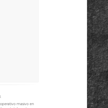
n
.
operativo masivo en