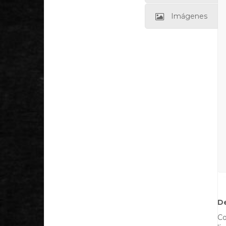
Imágenes
D
Co