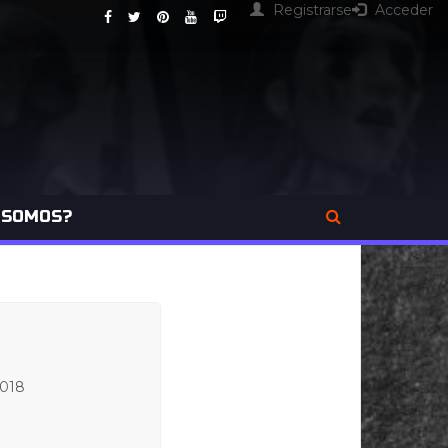
Registrarse
Acceder
 SOMOS?
2018