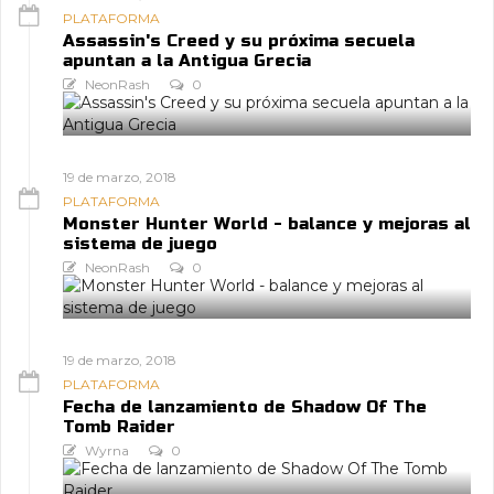
PLATAFORMA
Assassin's Creed y su próxima secuela
apuntan a la Antigua Grecia
NeonRash
0
19 de marzo, 2018
PLATAFORMA
Monster Hunter World - balance y mejoras al
sistema de juego
NeonRash
0
19 de marzo, 2018
PLATAFORMA
Fecha de lanzamiento de Shadow Of The
Tomb Raider
Wyrna
0