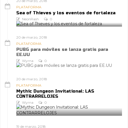
20 de marzo, 2018
PLATAFORMA
Sea of Thieves y los eventos de fortaleza
NeonRash
0
20 de marzo, 2018
PLATAFORMA
PUBG para móviles se lanza gratis para
EE.UU
Wyrna
0
20 de marzo, 2018
PLATAFORMA
Mythic Dungeon Invitational: LAS
CONTRARRELOJES
Wyrna
0
19 de marzo, 2018