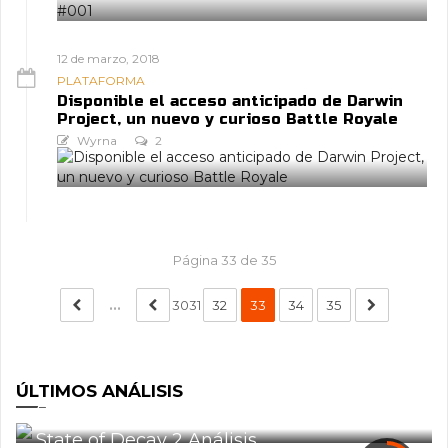
12 de marzo, 2018
PLATAFORMA
Disponible el acceso anticipado de Darwin
Project, un nuevo y curioso Battle Royale
Wyrna
2
Página 33 de 35
...
3031
32
33
34
35
ÚLTIMOS ANÁLISIS
Análisis: Defiance 2050
0
State of Decay 2 Análisis