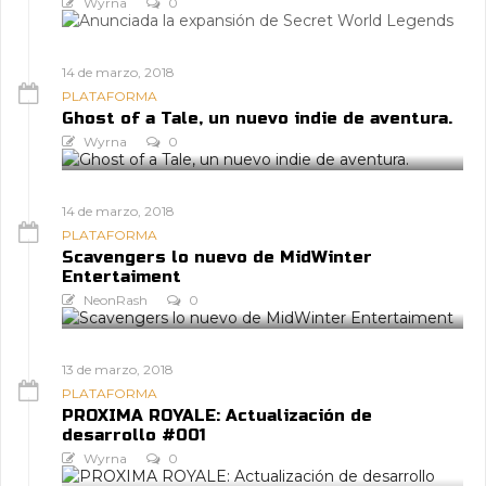
Wyrna
0
14 de marzo, 2018
PLATAFORMA
Ghost of a Tale, un nuevo indie de aventura.
Wyrna
0
14 de marzo, 2018
PLATAFORMA
Scavengers lo nuevo de MidWinter
Entertaiment
NeonRash
0
13 de marzo, 2018
PLATAFORMA
PROXIMA ROYALE: Actualización de
desarrollo #001
Wyrna
0